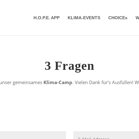
H.O.P.E. APP
KLIMA-EVENTS
CHOICEs
W
3 Fragen
f unser gemeinsames
Klima-Camp
. Vielen Dank für’s Ausfüllen! W