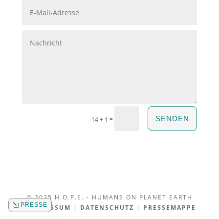
SENDEN
=
14 + 1
© 2025 H.O.P.E. - HUMANS ON PLANET EARTH
PRESSE
|
IMPRESSUM
|
DATENSCHUTZ
|
PRESSEMAPPE