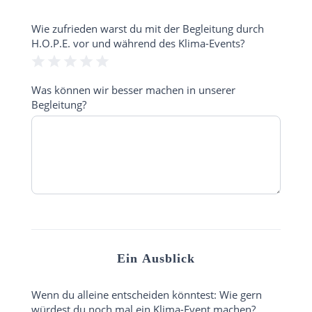
Wie zufrieden warst du mit der Begleitung durch
H.O.P.E. vor und während des Klima-Events?
1 Stern
2 Sterne
3 Sterne
4 Sterne
5 Sterne
Was können wir besser machen in unserer
Begleitung?
Ein Ausblick
Wenn du alleine entscheiden könntest: Wie gern
würdest du noch mal ein Klima-Event machen?