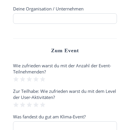
Deine Organisation / Unternehmen
Zum Event
Wie zufrieden warst du mit der Anzahl der Event-
Teilnehmenden?
1 Stern
2 Sterne
3 Sterne
4 Sterne
5 Sterne
Zur Teilhabe: Wie zufrieden warst du mit dem Level
der User-Aktivitäten?
1 Stern
2 Sterne
3 Sterne
4 Sterne
5 Sterne
Was fandest du gut am Klima-Event?