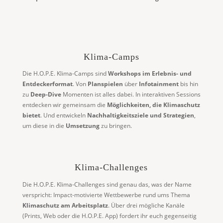
Klima-Camps
Die H.O.P.E. Klima-Camps sind
Workshops im Erlebnis- und
Entdeckerformat
. Von
Planspielen
über
Infotainment
bis hin
zu
Deep-Dive
Momenten ist alles dabei. In interaktiven Sessions
entdecken wir gemeinsam die
Möglichkeiten, die Klimaschutz
bietet
. Und entwickeln
Nachhaltigkeitsziele und Strategien
,
um diese in die
Umsetzung
zu bringen.
Klima-Challenges
Die H.O.P.E. Klima-Challenges sind genau das, was der Name
verspricht: Impact-motivierte Wettbewerbe rund ums Thema
Klimaschutz am Arbeitsplatz
. Über drei mögliche Kanäle
(Prints, Web oder die H.O.P.E. App) fordert ihr euch gegenseitig