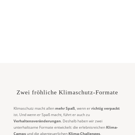
Klimaschutz
neu entdecken.
Zwei fröhliche Klimaschutz-Formate
Klimaschutz macht allen
mehr Spaß
, wenn er
richtig verpackt
ist. Und wenn er Spaß macht, führt er auch zu
Verhaltensveränderungen
. Deshalb haben wir zwei
unterhaltsame Formate entwickelt: die erlebnisreichen
Klima-
Camps
und die abenteuerlichen
Klima-Challenges
.