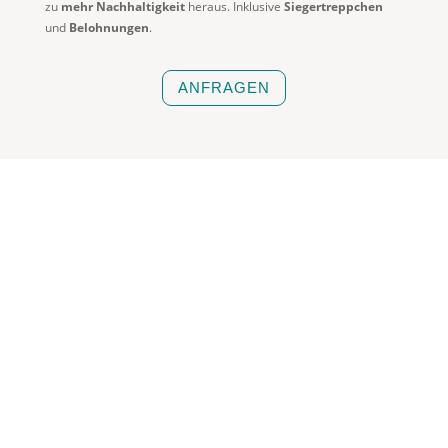
zu
mehr Nachhaltigkeit
heraus. Inklusive
Siegertreppchen
und
Belohnungen
.
ANFRAGEN
Klimaschutz
verbreiten.