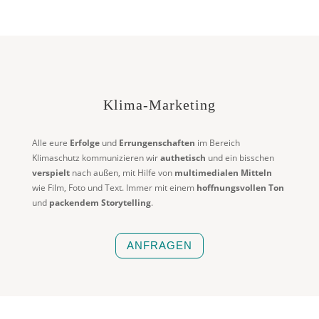
Klima-Marketing
Alle eure
Erfolge
und
Errungenschaften
im Bereich
Klimaschutz kommunizieren wir
authetisch
und ein bisschen
verspielt
nach außen, mit Hilfe von
multimedialen Mitteln
wie Film, Foto und Text. Immer mit einem
hoffnungsvollen Ton
und
packendem Storytelling
.
ANFRAGEN