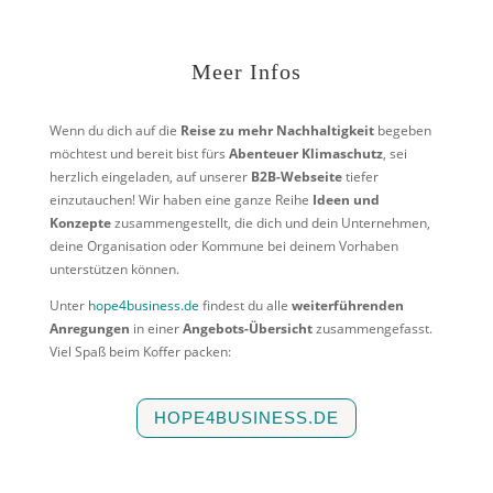
Meer Infos
Wenn du dich auf die
Reise zu mehr Nachhaltigkeit
begeben
möchtest und bereit bist fürs
Abenteuer Klimaschutz
, sei
herzlich eingeladen, auf unserer
B2B-Webseite
tiefer
einzutauchen! Wir haben eine ganze Reihe
Ideen und
Konzepte
zusammengestellt, die dich und dein Unternehmen,
deine Organisation oder Kommune bei deinem Vorhaben
unterstützen können.
Unter
hope4business.de
findest du alle
weiterführenden
Anregungen
in einer
Angebots-Übersicht
zusammengefasst.
Viel Spaß beim Koffer packen:
HOPE4BUSINESS.DE