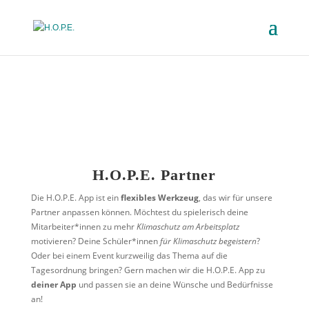
H.O.P.E. Partner
Die H.O.P.E. App ist ein
flexibles Werkzeug
, das wir für unsere
Partner anpassen können. Möchtest du spielerisch deine
Mitarbeiter*innen zu mehr
Klimaschutz am Arbeitsplatz
motivieren? Deine Schüler*innen
für Klimaschutz begeistern
?
Oder bei einem Event kurzweilig das Thema auf die
Tagesordnung bringen? Gern machen wir die H.O.P.E. App zu
deiner App
und passen sie an deine Wünsche und Bedürfnisse
an!