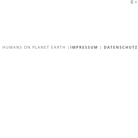
8 +
. - HUMANS ON PLANET EARTH |
IMPRESSUM
|
DATENSCHUTZ