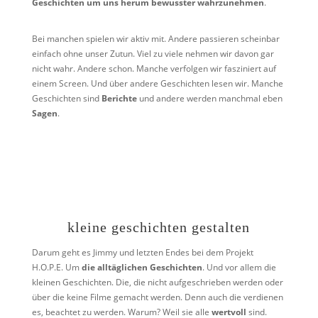
Geschichten um uns herum bewusster wahrzunehmen
.
Bei manchen spielen wir aktiv mit. Andere passieren scheinbar
einfach ohne unser Zutun. Viel zu viele nehmen wir davon gar
nicht wahr. Andere schon. Manche verfolgen wir fasziniert auf
einem Screen. Und über andere Geschichten lesen wir. Manche
Geschichten sind
Berichte
und andere werden manchmal eben
Sagen
.
kleine geschichten gestalten
Darum geht es Jimmy und letzten Endes bei dem Projekt
H.O.P.E. Um
die alltäglichen Geschichten
. Und vor allem die
kleinen Geschichten. Die, die nicht aufgeschrieben werden oder
über die keine Filme gemacht werden. Denn auch die verdienen
es, beachtet zu werden. Warum? Weil sie alle
wertvoll
sind.