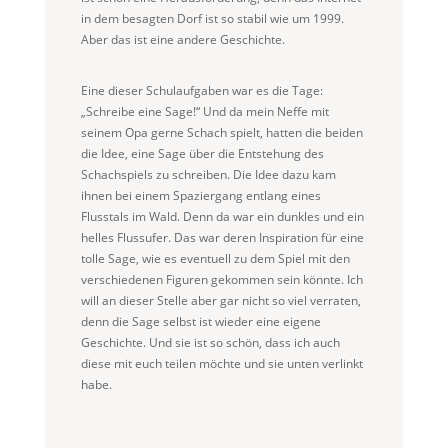
in dem besagten Dorf ist so stabil wie um 1999.
Aber das ist eine andere Geschichte.
Eine dieser Schulaufgaben war es die Tage:
„Schreibe eine Sage!“ Und da mein Neffe mit
seinem Opa gerne Schach spielt, hatten die beiden
die Idee, eine Sage über die Entstehung des
Schachspiels zu schreiben. Die Idee dazu kam
ihnen bei einem Spaziergang entlang eines
Flusstals im Wald. Denn da war ein dunkles und ein
helles Flussufer. Das war deren Inspiration für eine
tolle Sage, wie es eventuell zu dem Spiel mit den
verschiedenen Figuren gekommen sein könnte. Ich
will an dieser Stelle aber gar nicht so viel verraten,
denn die Sage selbst ist wieder eine eigene
Geschichte. Und sie ist so schön, dass ich auch
diese mit euch teilen möchte und sie unten verlinkt
habe.