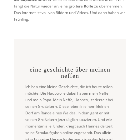
fängt die Natur wieder an, eine größere
Rolle
zu übernehmen.
Das Internet ist voll von Bildern und Videos. Und dann haben wir
Frühling.
eine geschichte über meinen
neffen
Ich hab eine kleine Geschichte, die ich heute teilen
möchte. Die Hauptrolle dabei haben mein Neffe
und mein Papa. Mein Neffe, Hannes, ist derzeit bei
seinen Großeltern. Diese leben in einem kleinen
Dorf am Rande eines Waldes. In dem geht er mit
seinen Großeltern jetzt täglich spazieren. Und wie
momentan alle Kinder, kriegt auch Hannes derzeit
seine Schulaufgaben online zugesandt. Das allein
ist schon eine Herausforderung, denn das Internet