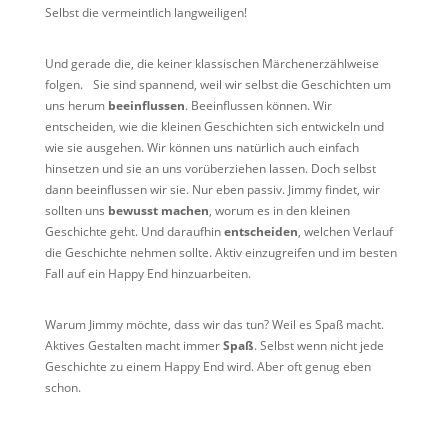
Selbst die vermeintlich langweiligen!
Und gerade die, die keiner klassischen Märchenerzählweise
folgen. Sie sind spannend, weil wir selbst die Geschichten um
uns herum
beeinflussen
. Beeinflussen können. Wir
entscheiden, wie die kleinen Geschichten sich entwickeln und
wie sie ausgehen. Wir können uns natürlich auch einfach
hinsetzen und sie an uns vorüberziehen lassen. Doch selbst
dann beeinflussen wir sie. Nur eben passiv. Jimmy findet, wir
sollten uns
bewusst machen
, worum es in den kleinen
Geschichte geht. Und daraufhin
entscheiden
, welchen Verlauf
die Geschichte nehmen sollte. Aktiv einzugreifen und im besten
Fall auf ein Happy End hinzuarbeiten.
Warum Jimmy möchte, dass wir das tun? Weil es Spaß macht.
Aktives Gestalten macht immer
Spaß
. Selbst wenn nicht jede
Geschichte zu einem Happy End wird. Aber oft genug eben
schon.