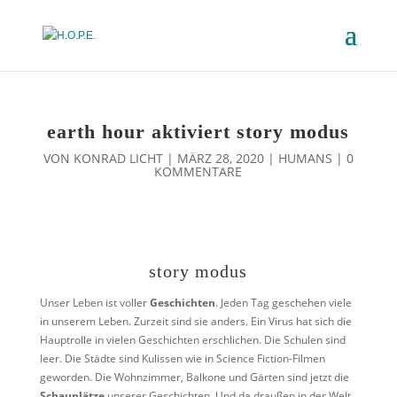
earth hour aktiviert story modus
VON
KONRAD LICHT
|
MÄRZ 28, 2020
|
HUMANS
|
0
KOMMENTARE
story modus
Unser Leben ist voller
Geschichten
. Jeden Tag geschehen viele
in unserem Leben. Zurzeit sind sie anders. Ein Virus hat sich die
Hauptrolle in vielen Geschichten erschlichen. Die Schulen sind
leer. Die Städte sind Kulissen wie in Science Fiction-Filmen
geworden. Die Wohnzimmer, Balkone und Gärten sind jetzt die
Schauplätze
unserer Geschichten. Und da draußen in der Welt