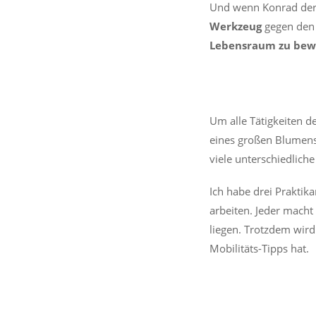
Und wenn Konrad der Ö
Werkzeug
gegen den 
Lebensraum
zu
bew
Um alle Tätigkeiten d
eines großen Blumenst
viele unterschiedlich
Ich habe drei Praktik
arbeiten. Jeder macht
liegen. Trotzdem wird
Mobilitäts-Tipps hat.