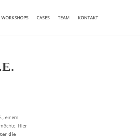
WORKSHOPS
CASES
TEAM
KONTAKT
.E.
., einem
möchte. Hier
ter die