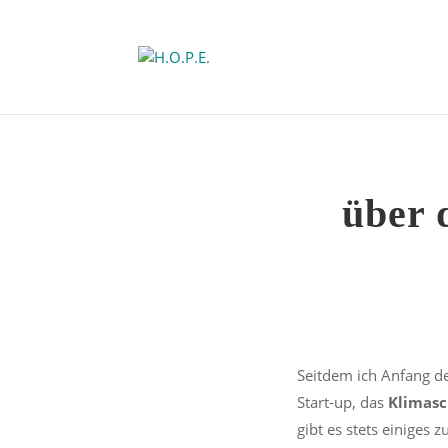
über 
Seitdem ich Anfang de
Start-up, das
Klimasc
gibt es stets einiges