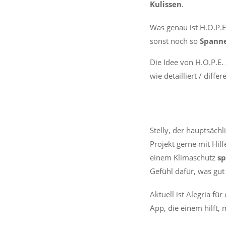
Kulissen
.
Was genau ist H.O.P.E
sonst noch so
Spann
Die Idee von H.O.P.E.
wie detailliert / diff
Stelly, der hauptsäch
Projekt gerne mit Hil
einem Klimaschutz
sp
Gefühl dafür, was gut
Aktuell ist Alegria für
App, die einem hilft,