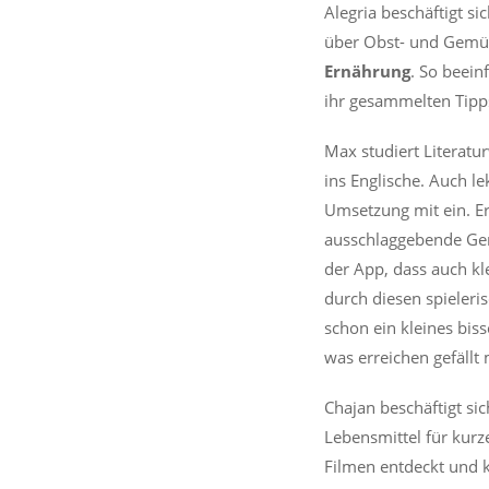
Alegria beschäftigt si
über Obst- und Gemüs
Ernährung
. So beein
ihr gesammelten Tipp
Max studiert Literatu
ins Englische. Auch le
Umsetzung mit ein. Er 
ausschlaggebende Gem
der App, dass auch kl
durch diesen spieleri
schon ein kleines bi
was erreichen gefällt 
Chajan beschäftigt si
Lebensmittel für kurz
Filmen entdeckt und k