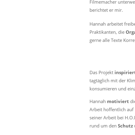
Filmemacher unterwegs
berichtet er mir.
Hannah arbeitet frei
Praktikanten, die
Org
gerne alle Texte Korr
Das Projekt
inspirier
tagtäglich mit der Kl
konsumieren und ein
Hannah
motiviert
di
Arbeit hoffentlich au
seiner Arbeit bei H.O.
rund um den
Schutz