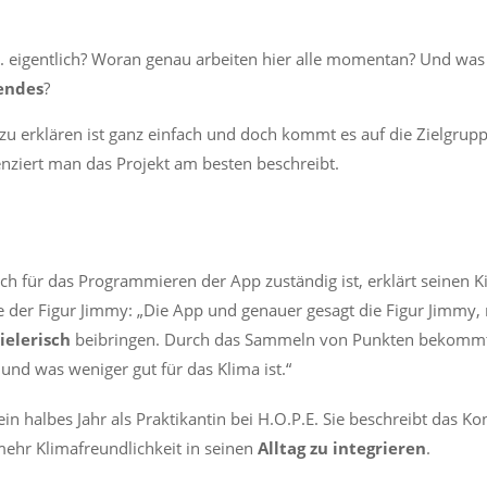
. eigentlich? Woran genau arbeiten hier alle momentan? Und was 
endes
?
 zu erklären ist ganz einfach und doch kommt es auf die Zielgrupp
erenziert man das Projekt am besten beschreibt.
lich für das Programmieren der App zuständig ist, erklärt seinen 
fe der Figur Jimmy: „Die App und genauer gesagt die Figur Jimmy
ielerisch
beibringen. Durch das Sammeln von Punkten bekomm
 und was weniger gut für das Klima ist.“
 ein halbes Jahr als Praktikantin bei H.O.P.E. Sie beschreibt das Ko
 mehr Klimafreundlichkeit in seinen
Alltag
zu
integrieren
.