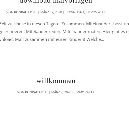
download malvorlagen
VON
KONRAD LICHT
|
MÄRZ 17, 2020
|
DOWNLOAD
,
JIMMYS WELT
Zeit zu Hause in diesen Tagen. Zusammen. Miteinander. Lasst un
ge erinneren. Miteiander reden. Miteinander malen. Hier gibt es e
load. Malt zusammen mit euren Kindern! Welche...
willkommen
VON
KONRAD LICHT
|
MÄRZ 7, 2020
|
JIMMYS WELT