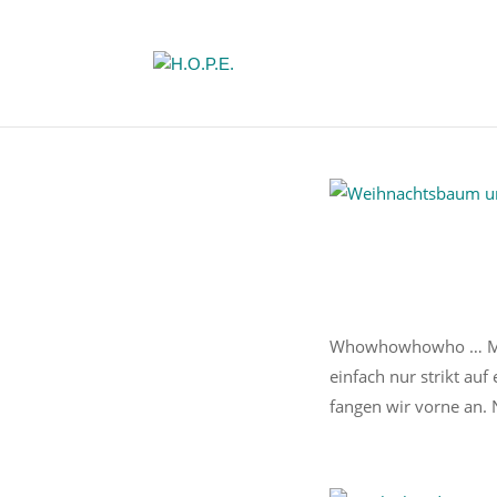
Whowhowhowho … Momen
einfach nur strikt au
fangen wir vorne an. 