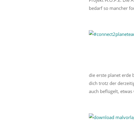
bedarf so mancher for
die erste planet erde
dich trotz der derzei
auch beflügelt, etwas