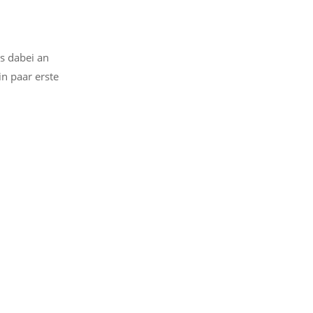
s dabei an
in paar erste