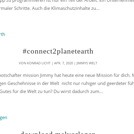
maler Schritte. Auch die Klimaschutzinhalte zu...
#connect2planetearth
VON
KONRAD LICHT
|
APR. 7, 2020
|
JIMMYS WELT
 botschafter mission Jimmy hat heute eine neue Mission für dich.
tigen Geschehnisse in der Welt nicht nur ruhiger und geerdeter fü
 Gutes für die Welt zu tun? Du wirst dadurch zum...