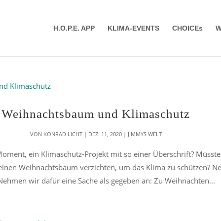
H.O.P.E. APP
KLIMA-EVENTS
CHOICEs
W
Weihnachtsbaum und Klimaschutz
VON
KONRAD LICHT
|
DEZ. 11, 2020
|
JIMMYS WELT
t, ein Klimaschutz-Projekt mit so einer Überschrift? Müsste
f einen Weihnachtsbaum verzichten, um das Klima zu schützen? Ne
Nehmen wir dafür eine Sache als gegeben an: Zu Weihnachten...