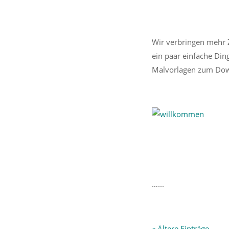
Wir verbringen mehr 
ein paar einfache Din
Malvorlagen zum Down
…...
« Ältere Einträge