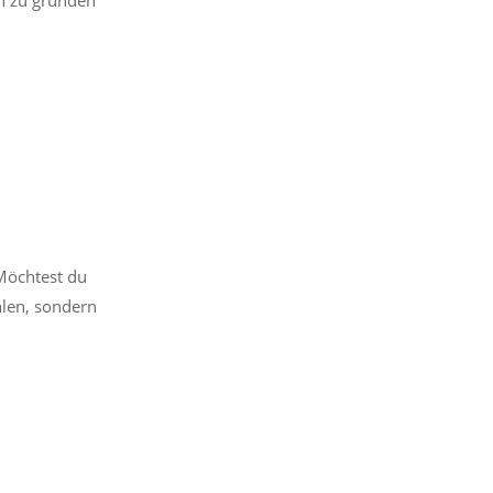
 Möchtest du
hlen, sondern